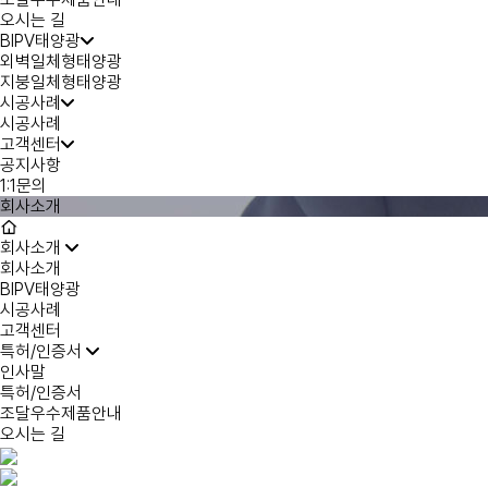
오시는 길
BIPV태양광
외벽일체형태양광
지붕일체형태양광
시공사례
시공사례
고객센터
공지사항
1:1문의
회사소개
회사소개
회사소개
BIPV태양광
시공사례
고객센터
특허/인증서
인사말
특허/인증서
조달우수제품안내
오시는 길