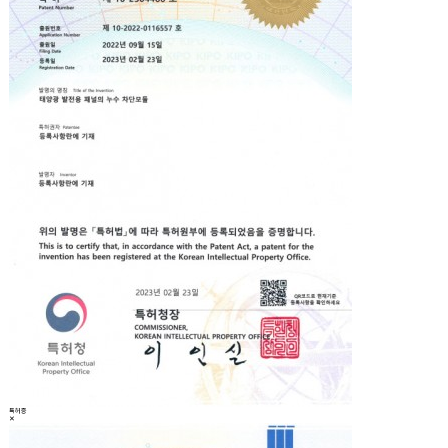
특허증
✕