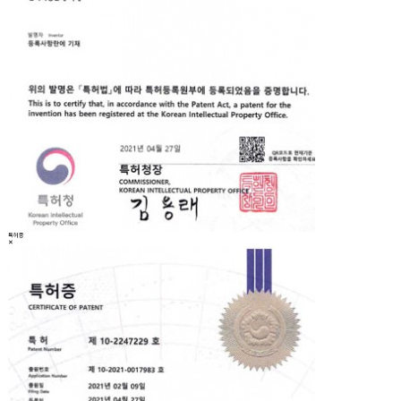
특허증
✕