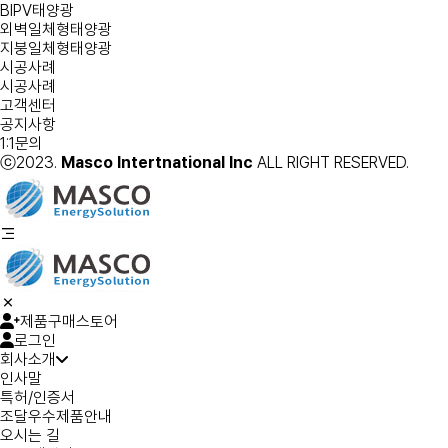
BIPV태양광
외벽일체형태양광
지붕일체형태양광
시공사례
시공사례
고객센터
공지사항
1:1문의
ⓒ2023.
Masco Intertnational Inc
ALL RIGHT RESERVED.
제품구매스토어
로그인
회사소개
인사말
특허/인증서
조달우수제품안내
오시는 길