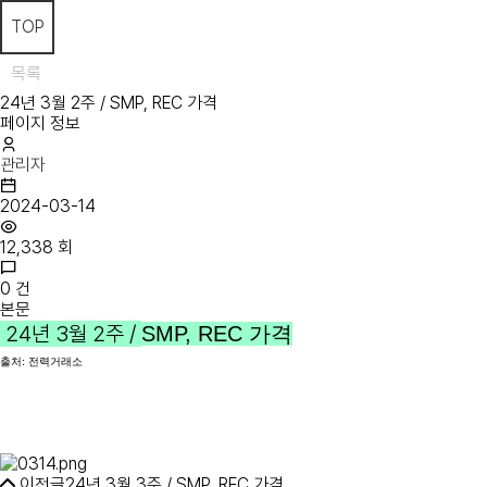
TOP
목록
24년 3월 2주 / SMP, REC 가격
페이지 정보
관리자
2024-03-14
12,338 회
0 건
본문
24년 3월 2주 /
SMP, REC 가격
출처: 전력거래소
이전글
24년 3월 3주 / SMP, REC 가격