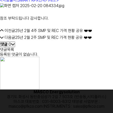
<자료출처:SMART KPX전력거래소>
참조 부탁드립니다 감사합니다.
이전글
25년 2월 4주 SMP 및 REC 가격 현황 공유 ❤️❤️
다음글
25년 2월 2주 SMP 및 REC 가격 현황 공유 ❤️❤️
댓글
0
댓글목록
등록된 댓글이 없습니다.
MASCO Energysolution
경기도 화성시 동탄중심상가 2길 7 503호 (반송동,시티플러스)
마스코 대표번호 : 031-8003-8312
태양광 사업부문 :
masco@pfkco.com
INSTRUMENTS : sales@pfkco.com