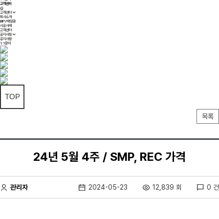
고객센터
고객센터
회사소개
BIPV태양광
시공사례
고객센터
공지사항
공지사항
1:1문의
TOP
목록
24년 5월 4주 / SMP, REC 가격
관리자
2024-05-23
12,839 회
0 건