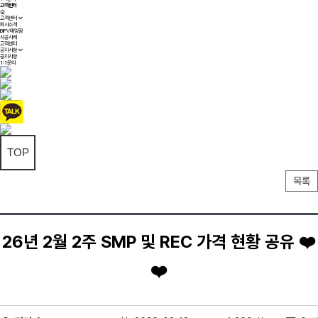
고객센터
고객센터
회사소개
BIPV태양광
시공사례
고객센터
공지사항
공지사항
1:1문의
TOP
목록
26년 2월 2주 SMP 및 REC 가격 현황 공유 ❤️
❤️